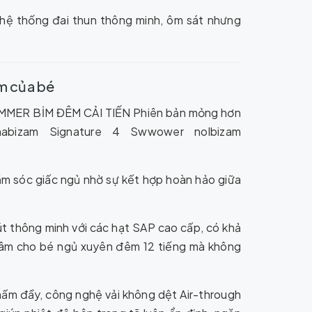
 hệ thống đai thun thông minh, ôm sát nhưng
m của bé
m sóc giấc ngủ nhờ sự kết hợp hoàn hảo giữa
t thông minh với các hạt SAP cao cấp, có khả
tâm cho bé ngủ xuyên đêm 12 tiếng mà không
hấm đầy, công nghệ vải không dệt Air-through