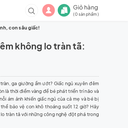
Giỏ hàng
(
0
sản phẩm )
nh, con sâu giấc!
êm không lo tràn tã:
ị tràn, ga giường ẩm ướt? Giấc ngủ xuyên đêm
n là thời điểm vàng để bé phát triển trí não và
à nỗi ám ảnh khiến giấc ngủ của cả mẹ và bé bị
ó thể bảo vệ con khô thoáng suốt 12 giờ? Hãy
o tràn tã với những công nghệ đột phá trong