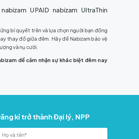
ững bí quyết trên và lựa chọn người bạn đồng
tã hay thay đồ giữa đêm. Hãy để Nabizam bảo vệ
lượng và nụ cười.
Nabizam để cảm nhận sự khác biệt đêm nay
ăng kí trở thành Đại lý, NPP