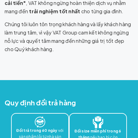
cải tiến"
, VAT không ngừng hoàn thiện dịch vụ nhằm
mang đến
trải nghiệm tốt nhất
cho từng gia đình.
Chúng tôi luôn tôn trọng khách hàng và lấy khách hàng
làm trung tâm, vì vậy VAT Group cam kết không ngừng
nỗ lực và quyết tâm mang đến những giá trị tốt đẹp
cho Quý khách hàng.
Quy định đổi trả hàng
Đổi trả trong 60 ngày
với
Đổi size miễn phí trong 6
sản phẩm lỗi từ nhà sản
tháng
nếu bao bì còn