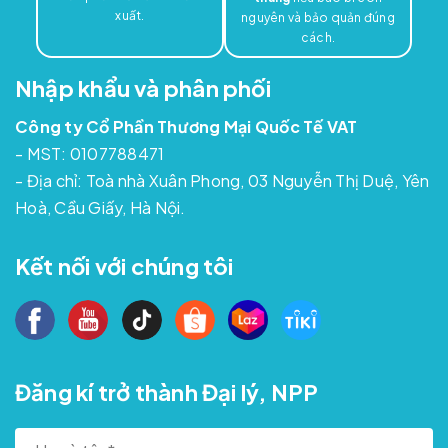
xuất.
nguyên và bảo quản đúng
cách.
Nhập khẩu và phân phối
Công ty Cổ Phần Thương Mại Quốc Tế VAT
- MST: 0107788471
- Địa chỉ: Toà nhà Xuân Phong, 03 Nguyễn Thị Duệ, Yên
Hoà, Cầu Giấy, Hà Nội.
Kết nối với chúng tôi
Đăng kí trở thành Đại lý, NPP