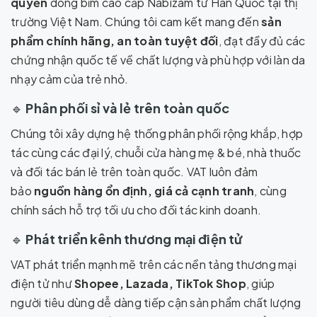
quyền
dòng bỉm cao cấp Nabizam từ Hàn Quốc tại thị
trường Việt Nam. Chúng tôi cam kết mang đến
sản
phẩm chính hãng, an toàn tuyệt đối
, đạt đầy đủ các
chứng nhận quốc tế về chất lượng và phù hợp với làn da
nhạy cảm của trẻ nhỏ.
🔹
Phân phối sỉ và lẻ trên toàn quốc
Chúng tôi xây dựng hệ thống phân phối rộng khắp, hợp
tác cùng các đại lý, chuỗi cửa hàng mẹ & bé, nhà thuốc
và đối tác bán lẻ trên toàn quốc. VAT luôn đảm
bảo
nguồn hàng ổn định, giá cả cạnh tranh
, cùng
chính sách hỗ trợ tối ưu cho đối tác kinh doanh.
🔹
Phát triển kênh thương mại điện tử
VAT phát triển mạnh mẽ trên các nền tảng thương mại
điện tử như
Shopee, Lazada, TikTok Shop
, giúp
người tiêu dùng dễ dàng tiếp cận sản phẩm chất lượng