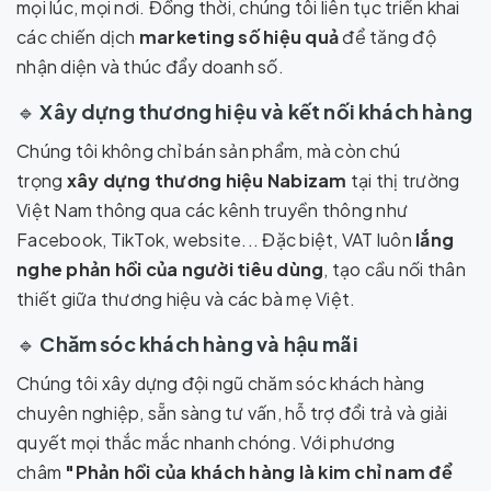
mọi lúc, mọi nơi. Đồng thời, chúng tôi liên tục triển khai
các chiến dịch
marketing số hiệu quả
để tăng độ
nhận diện và thúc đẩy doanh số.
🔹
Xây dựng thương hiệu và kết nối khách hàng
Chúng tôi không chỉ bán sản phẩm, mà còn chú
trọng
xây dựng thương hiệu Nabizam
tại thị trường
Việt Nam thông qua các kênh truyền thông như
Facebook, TikTok, website... Đặc biệt, VAT luôn
lắng
nghe phản hồi của người tiêu dùng
, tạo cầu nối thân
thiết giữa thương hiệu và các bà mẹ Việt.
🔹
Chăm sóc khách hàng và hậu mãi
Chúng tôi xây dựng đội ngũ chăm sóc khách hàng
chuyên nghiệp, sẵn sàng tư vấn, hỗ trợ đổi trả và giải
quyết mọi thắc mắc nhanh chóng. Với phương
châm
"Phản hồi của khách hàng là kim chỉ nam để