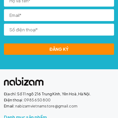
ĐĂNG KÝ
Địa chỉ: Số 11 ngõ 216 Trung Kính, Yên Hoà, Hà Nội.
Điện thoại:
0985 650 800
Email:
nabizamvietnamstore@gmail.com
Danh mục sản phẩm