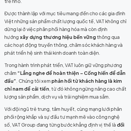
trẻ nhỏ.
Được thành lập với mục tiêu mang đến cho các gia đình
Việt những sản phẩm chất lượng quốc tế, VAT không chỉ
dừng lại ở việc phân phối hàng hóa mà còn định
hướng
xây dựng thương hiệu bền vững
thông qua
các hoạt động truyền thông, chăm sóc khách hàng và
phát triển hệ sinh thái kinh doanh toàn diện.
Trong hành trình phát triển, VAT luôn giữ vững phương
châm
“Lắng nghe để hoàn thiện – Cống hiến để dẫn
đầu”
. Chúng tôi xem
phản hồi từ khách hàng là kim
chỉ nam để cải tiến
, từ đó không ngừng nâng cao chất
lượng sản phẩm, dịch vụ và trải nghiệm mua sắm.
Với đội ngũ trẻ trung, tâm huyết, cùng mạng lưới phân
phối rộng khắp và sự đầu tư mạnh mẽ vào công nghệ
số, VAT Group đang từng bước khẳng định vị thế là
đối