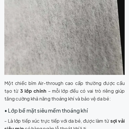
Một chiếc bỉm Air-through cao cấp thường được cấu
tạo từ
3 lớp chính
– mỗi lớp đều có vai trò riêng giúp
tăng cường khả năng thoáng khí và bảo vệ da bé:
• Lớp bề mặt siêu mềm thoáng khí
- Là lớp tiếp xúc trực tiếp với da bé, được làm từ
sợi vải
siêu mịn
có hàng ngàn lỗ thoát khí li ti.