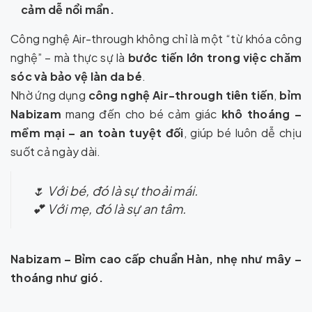
cảm dễ nổi mẩn.
Công nghệ Air-through không chỉ là một “từ khóa công
nghệ” – mà thực sự là
bước tiến lớn trong việc chăm
sóc và bảo vệ làn da bé
.
Nhờ ứng dụng
công nghệ Air-through tiên tiến
,
bỉm
Nabizam
mang đến cho bé cảm giác
khô thoáng –
mềm mại – an toàn tuyệt đối
, giúp bé luôn dễ chịu
suốt cả ngày dài.
🌷 Với bé, đó là sự thoải mái.
💕 Với mẹ, đó là sự an tâm.
Nabizam – Bỉm cao cấp chuẩn Hàn, nhẹ như mây –
thoáng như gió.