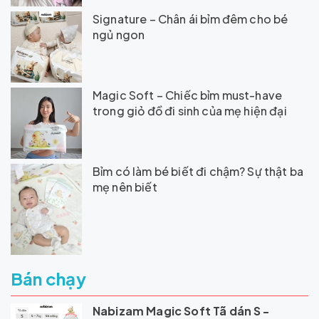
Signature – Chân ái bỉm đêm cho bé
ngủ ngon
Magic Soft – Chiếc bỉm must-have
trong giỏ đồ đi sinh của mẹ hiện đại
Bỉm có làm bé biết đi chậm? Sự thật ba
mẹ nên biết
Bán chạy
Nabizam Magic Soft Tã dán S -