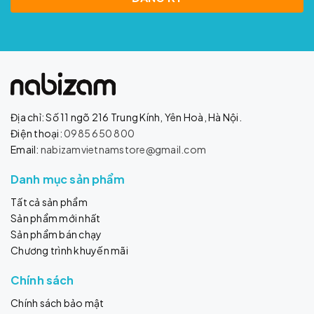
Địa chỉ: Số 11 ngõ 216 Trung Kính, Yên Hoà, Hà Nội.
Điện thoại:
0985 650 800
Email:
nabizamvietnamstore@gmail.com
Danh mục sản phẩm
Tất cả sản phẩm
Sản phẩm mới nhất
Sản phẩm bán chạy
Chương trình khuyến mãi
Chính sách
Chính sách bảo mật