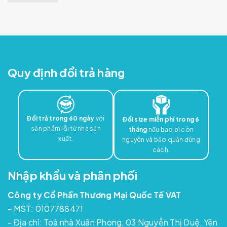
Quy định đổi trả hàng
Đổi trả trong 60 ngày
với
Đổi size miễn phí trong 6
sản phẩm lỗi từ nhà sản
tháng
nếu bao bì còn
xuất.
nguyên và bảo quản đúng
cách.
Nhập khẩu và phân phối
Công ty Cổ Phần Thương Mại Quốc Tế VAT
- MST: 0107788471
- Địa chỉ: Toà nhà Xuân Phong, 03 Nguyễn Thị Duệ, Yên