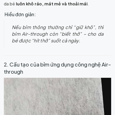
da bé
luôn khô ráo, mát mẻ và thoải mái
.
Hiểu đơn giản:
Nếu bỉm thông thường chỉ “giữ khô”, thì
bỉm Air-through còn “biết thở” – cho da
bé được “hít thở” suốt cả ngày.
2. Cấu tạo của bỉm ứng dụng công nghệ Air-
through