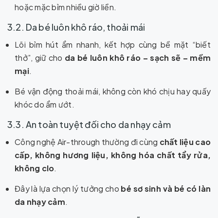
hoặc mặc bỉm nhiều giờ liền.
3.2. Da bé luôn khô ráo, thoải mái
Lõi bỉm hút ẩm nhanh, kết hợp cùng bề mặt “biết
thở”, giữ cho
da bé luôn khô ráo – sạch sẽ – mềm
mại
.
Bé vận động thoải mái, không còn khó chịu hay quấy
khóc do ẩm ướt.
3.3. An toàn tuyệt đối cho da nhạy cảm
Công nghệ Air-through thường đi cùng
chất liệu cao
cấp, không hương liệu, không hóa chất tẩy rửa,
không clo
.
Đây là lựa chọn lý tưởng cho
bé sơ sinh và bé có làn
da nhạy cảm
.