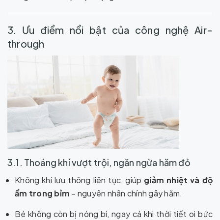
3. Ưu điểm nổi bật của công nghệ Air-
through
3.1. Thoáng khí vượt trội, ngăn ngừa hăm đỏ
Không khí lưu thông liên tục, giúp
giảm nhiệt và độ
ẩm trong bỉm
– nguyên nhân chính gây hăm.
Bé không còn bị nóng bí, ngay cả khi thời tiết oi bức