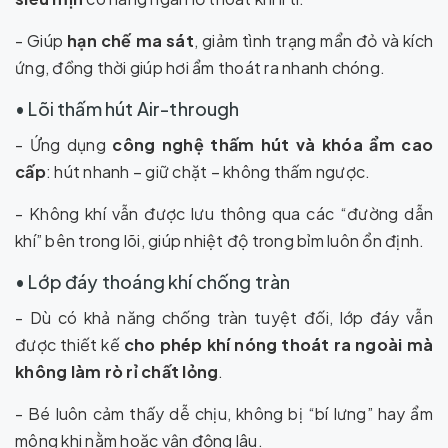
- Giúp
hạn chế ma sát
, giảm tình trạng mẩn đỏ và kích
ứng, đồng thời giúp hơi ẩm thoát ra nhanh chóng.
• Lõi thấm hút Air-through
- Ứng dụng
công nghệ thấm hút và khóa ẩm cao
cấp
: hút nhanh – giữ chặt – không thấm ngược.
- Không khí vẫn được lưu thông qua các “đường dẫn
khí” bên trong lõi, giúp nhiệt độ trong bỉm luôn ổn định.
• Lớp đáy thoáng khí chống tràn
- Dù có khả năng chống tràn tuyệt đối, lớp đáy vẫn
được thiết kế
cho phép khí nóng thoát ra ngoài mà
không làm rò rỉ chất lỏng
.
- Bé luôn cảm thấy dễ chịu, không bị “bí lưng” hay ẩm
mông khi nằm hoặc vận động lâu.