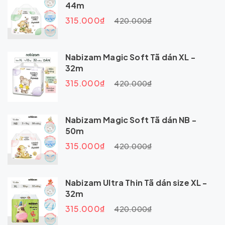
44m
315.000₫
420.000₫
Nabizam Magic Soft Tã dán XL -
32m
315.000₫
420.000₫
Nabizam Magic Soft Tã dán NB -
50m
315.000₫
420.000₫
Nabizam Ultra Thin Tã dán size XL -
32m
315.000₫
420.000₫