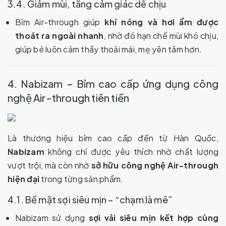
3.4. Giảm mùi, tăng cảm giác dễ chịu
Bỉm Air-through giúp
khí nóng và hơi ẩm được
thoát ra ngoài nhanh
, nhờ đó hạn chế mùi khó chịu,
giúp bé luôn cảm thấy thoải mái, mẹ yên tâm hơn.
4. Nabizam – Bỉm cao cấp ứng dụng công
nghệ Air-through tiên tiến
Là thương hiệu bỉm cao cấp đến từ Hàn Quốc,
Nabizam
không chỉ được yêu thích nhờ chất lượng
vượt trội, mà còn nhờ
sở hữu công nghệ Air-through
hiện đại
trong từng sản phẩm.
4.1. Bề mặt sợi siêu mịn – “chạm là mê”
Nabizam sử dụng
sợi vải siêu mịn kết hợp cùng