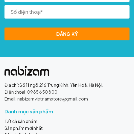
ĐĂNG KÝ
Địa chỉ: Số 11 ngõ 216 Trung Kính, Yên Hoà, Hà Nội.
Điện thoại:
0985 650 800
Email:
nabizamvietnamstore@gmail.com
Danh mục sản phẩm
Tất cả sản phẩm
Sản phẩm mới nhất