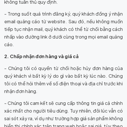
không tuân thủ quy định.
- Trong suốt quá trình đăng ký, quý khách đồng ý nhận
email quảng cáo từ website. Sau đó, nếu không muốn
tiếp tục nhận mail, quý khách có thể từ chối bằng cách
nhấp vào đường link ở dưới cùng trong mọi email quảng
cáo.
2. Chấp nhận đơn hàng và giá cả
- Chúng tôi có quyền từ chối hoặc hủy đơn hàng của
quý khách vì bất kỳ lý do gì vào bất kỳ lúc nào. Chúng
tôi có thể hỏi thêm về số điện thoại và địa chỉ trước khi
nhận đơn hàng.
- Chúng tôi cam kết sẽ cung cấp thông tin giá cả chính
xác nhất cho người tiêu dùng. Tuy nhiên, đôi lúc vẫn có
sai sót xảy ra, ví dụ như trường hợp giá sản phẩm không
hiển thị chính xác trên trang web hoặc sai giá, tùy theo