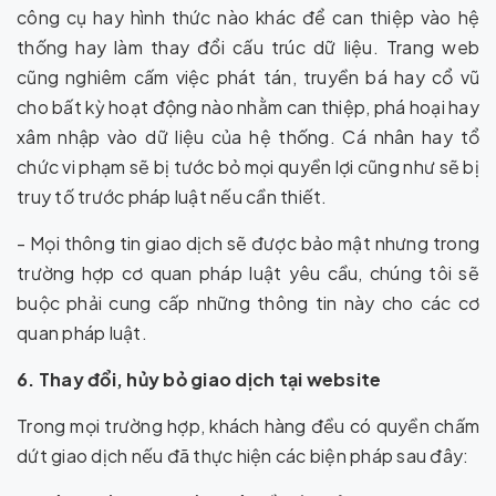
công cụ hay hình thức nào khác để can thiệp vào hệ
thống hay làm thay đổi cấu trúc dữ liệu. Trang web
cũng nghiêm cấm việc phát tán, truyền bá hay cổ vũ
cho bất kỳ hoạt động nào nhằm can thiệp, phá hoại hay
xâm nhập vào dữ liệu của hệ thống. Cá nhân hay tổ
chức vi phạm sẽ bị tước bỏ mọi quyền lợi cũng như sẽ bị
truy tố trước pháp luật nếu cần thiết.
- Mọi thông tin giao dịch sẽ được bảo mật nhưng trong
trường hợp cơ quan pháp luật yêu cầu, chúng tôi sẽ
buộc phải cung cấp những thông tin này cho các cơ
quan pháp luật.
6. Thay đổi, hủy bỏ giao dịch tại website
Trong mọi trường hợp, khách hàng đều có quyền chấm
dứt giao dịch nếu đã thực hiện các biện pháp sau đây: