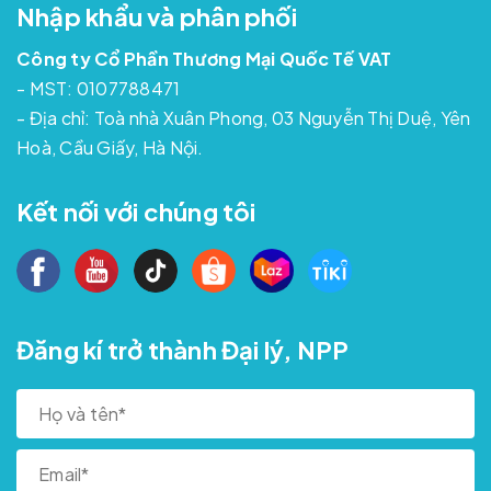
Nhập khẩu và phân phối
Công ty Cổ Phần Thương Mại Quốc Tế VAT
- MST: 0107788471
- Địa chỉ: Toà nhà Xuân Phong, 03 Nguyễn Thị Duệ, Yên
Hoà, Cầu Giấy, Hà Nội.
Kết nối với chúng tôi
Đăng kí trở thành Đại lý, NPP