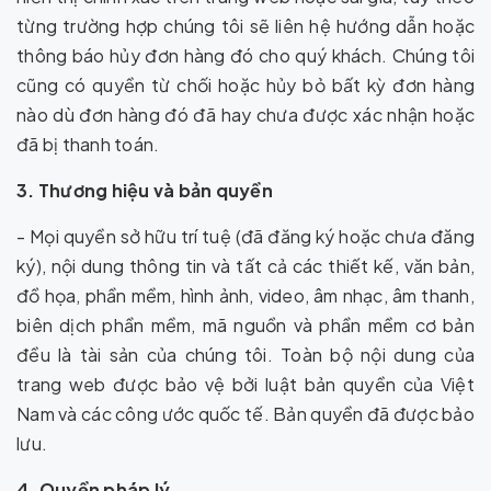
từng trường hợp chúng tôi sẽ liên hệ hướng dẫn hoặc
thông báo hủy đơn hàng đó cho quý khách. Chúng tôi
cũng có quyền từ chối hoặc hủy bỏ bất kỳ đơn hàng
nào dù đơn hàng đó đã hay chưa được xác nhận hoặc
đã bị thanh toán.
3. Thương hiệu và bản quyền
- Mọi quyền sở hữu trí tuệ (đã đăng ký hoặc chưa đăng
ký), nội dung thông tin và tất cả các thiết kế, văn bản,
đồ họa, phần mềm, hình ảnh, video, âm nhạc, âm thanh,
biên dịch phần mềm, mã nguồn và phần mềm cơ bản
đều là tài sản của chúng tôi. Toàn bộ nội dung của
trang web được bảo vệ bởi luật bản quyền của Việt
Nam và các công ước quốc tế. Bản quyền đã được bảo
lưu.
4. Quyền pháp lý