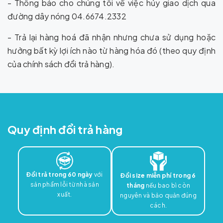
- Thông báo cho chúng tôi về việc hủy giao dịch qua
đường dây nóng 04.6674.2332
- Trả lại hàng hoá đã nhận nhưng chưa sử dụng hoặc
hưởng bất kỳ lợi ích nào từ hàng hóa đó (theo quy định
của chính sách đổi trả hàng).
Quy định đổi trả hàng
Đổi trả trong 60 ngày
với
Đổi size miễn phí trong 6
sản phẩm lỗi từ nhà sản
tháng
nếu bao bì còn
xuất.
nguyên và bảo quản đúng
cách.