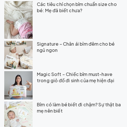
Các tiêu chí chọn bỉm chuẩn size cho
bé: Mẹ đã biết chưa?
Signature – Chân ái bỉm đêm cho bé
ngủ ngon
Magic Soft – Chiếc bỉm must-have
trong giỏ đồ đi sinh của mẹ hiện đại
Bỉm có làm bé biết đi chậm? Sự thật ba
mẹ nên biết