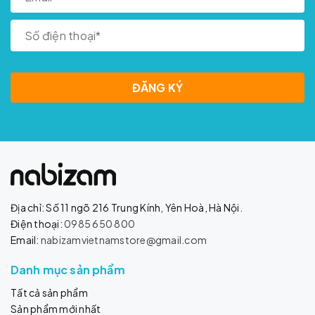
ĐĂNG KÝ
Địa chỉ: Số 11 ngõ 216 Trung Kính, Yên Hoà, Hà Nội.
Điện thoại:
0985 650 800
Email:
nabizamvietnamstore@gmail.com
Danh mục sản phẩm
Tất cả sản phẩm
Sản phẩm mới nhất