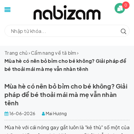
0
Trang chủ
Cẩm nang về tã bỉm
Mùa hè có nên bỏ bỉm cho bé không? Giải pháp để
bé thoải mái mà mẹ vẫn nhàn tênh
Mùa hè có nên bỏ bỉm cho bé không? Giải
pháp để bé thoải mái mà mẹ vẫn nhàn
tênh
16-06-2026
Mai Hương
Mùa hè với cái nóng gay gắt luôn là "kẻ thù" số một của