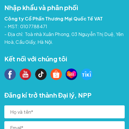
Nhập khẩu và phân phối
Công ty Cổ Phần Thương Mại Quốc Tế VAT
- MST: 0107788471
- Địa chỉ: Toà nhà Xuân Phong, 03 Nguyễn Thị Duệ, Yên
Hoà, Cầu Giấy, Hà Nội.
Kết nối với chúng tôi
Đăng kí trở thành Đại lý, NPP