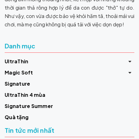
thời gian thả rông hợp lý để da con được "thở" tự do.
Như vậy, con vừa được bảo vệ khỏi hăm tã, thoải mái vui
chơi, mà mẹ cũng không bị quá tải với việc dọn dẹp!
Danh mục
UltraThin
Magic Soft
Signature
UltraThin 4 mùa
Signature Summer
Quà tặng
Tin tức mới nhất