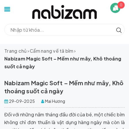
0
Trang chủ
Cẩm nang về tã bỉm
Nabizam Magic Soft – Mềm như mây, Khô thoáng
suốt cả ngày
Nabizam Magic Soft – Mềm như mây, Khô
thoáng suốt cả ngày
29-09-2025
Mai Hương
Đối với những năm tháng đầu đời của bé, một chiếc bỉm
không chỉ đơn thuần là vật dụng hàng ngày mà còn là