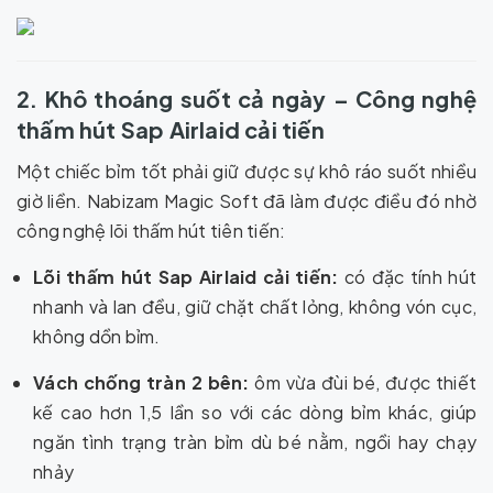
2. Khô thoáng suốt cả ngày – Công nghệ
thấm hút Sap Airlaid cải tiến
Một chiếc bỉm tốt phải giữ được sự khô ráo suốt nhiều
giờ liền. Nabizam Magic Soft đã làm được điều đó nhờ
công nghệ lõi thấm hút tiên tiến:
Lõi thấm hút Sap Airlaid cải tiến:
có đặc tính hút
nhanh và lan đều, giữ chặt chất lỏng, không vón cục,
không dồn bỉm.
Vách chống tràn 2 bên:
ôm vừa đùi bé, được thiết
kế cao hơn 1,5 lần so với các dòng bỉm khác, giúp
ngăn tình trạng tràn bỉm dù bé nằm, ngồi hay chạy
nhảy