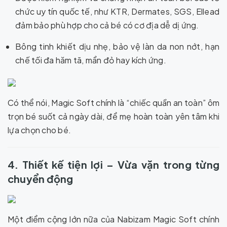
chức uy tín quốc tế, như KTR, Dermates, SGS, Ellead
đảm bảo phù hợp cho cả bé có cơ địa dễ dị ứng.
Bông tinh khiết dịu nhẹ, bảo vệ làn da non nớt, hạn
chế tối đa hăm tã, mẩn đỏ hay kích ứng.
Có thể nói, Magic Soft chính là “chiếc quần an toàn” ôm
trọn bé suốt cả ngày dài, để mẹ hoàn toàn yên tâm khi
lựa chọn cho bé.
4. Thiết kế tiện lợi – Vừa vặn trong từng
chuyển động
Một điểm cộng lớn nữa của Nabizam Magic Soft chính