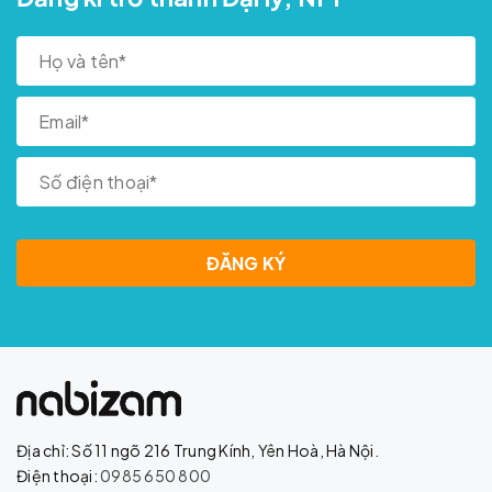
ĐĂNG KÝ
Địa chỉ: Số 11 ngõ 216 Trung Kính, Yên Hoà, Hà Nội.
Điện thoại:
0985 650 800