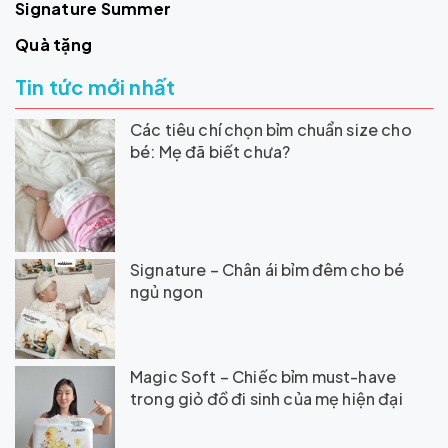
Signature Summer
Quà tặng
Tin tức mới nhất
Các tiêu chí chọn bỉm chuẩn size cho
bé: Mẹ đã biết chưa?
Signature – Chân ái bỉm đêm cho bé
ngủ ngon
Magic Soft – Chiếc bỉm must-have
trong giỏ đồ đi sinh của mẹ hiện đại