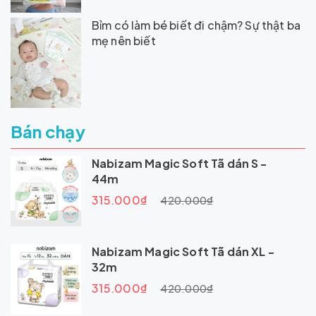
Bỉm có làm bé biết đi chậm? Sự thật ba
mẹ nên biết
Bán chạy
Nabizam Magic Soft Tã dán S -
44m
315.000₫
420.000₫
Nabizam Magic Soft Tã dán XL -
32m
315.000₫
420.000₫