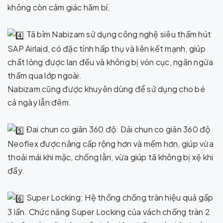
không còn cảm giác hăm bí.
Tã bỉm Nabizam sử dụng công nghệ siêu thấm hút
SAP Airlaid, có đặc tính hấp thụ và liên kết mạnh, giúp
chất lỏng được lan đều và không bị vón cục, ngăn ngừa
thấm qua lớp ngoài.
Nabizam cũng được khuyên dùng để sử dụng cho bé
cả ngày lẫn đêm.
Đai chun co giãn 360 độ: Dải chun co giãn 360 độ
Neoflex được nâng cấp rộng hơn và mềm hơn, giúp vừa
thoải mái khi mặc, chống lằn, vừa giúp tã không bị xệ khi
đầy.
Super Locking: Hệ thống chống tràn hiệu quả gấp
3 lần. Chức năng Super Locking của vách chống tràn 2