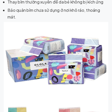
Thay bỉm thường xuyên để da bé không bị kích ứng
Bảo quản bỉm chưa sử dụng ở nơi khô ráo, thoáng
mát.