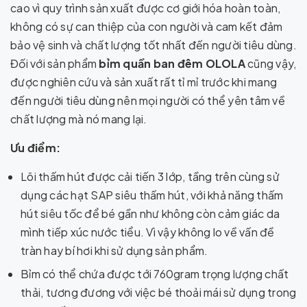
cao vì quy trình sản xuất được cơ giới hóa hoàn toàn,
không có sự can thiệp của con người và cam kết đảm
bảo vệ sinh và chất lượng tốt nhất đến người tiêu dùng.
Đối với sản phẩm
bỉm quần ban đêm OLOLA
cũng vậy,
được nghiên cứu và sản xuất rất tỉ mỉ trước khi mang
đến người tiêu dùng nên mọi người có thể yên tâm về
chất lượng mà nó mang lại.
Ưu điểm:
Lõi thấm hút được cải tiến 3 lớp, tầng trên cùng sử
dụng các hạt SAP siêu thấm hút, với khả năng thấm
hút siêu tốc để bé gần như không còn cảm giác da
mình tiếp xúc nước tiểu. Vì vậy không lo về vấn đề
tràn hay bí hơi khi sử dụng sản phẩm.
Bỉm có thể chứa được tới 760gram trọng lượng chất
thải, tương đương với việc bé thoải mái sử dụng trong