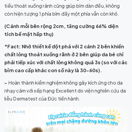
tiểu thoát xuống rãnh cũng giúp bỉm dàn đều, không
còn hiện tượng 1 phía bỉm đầy một phía vẫn còn khô.
(Cánh mỗi bên rộng 2cm, tăng cường 66% diện
tích bề mặt hấp thụ)
*
Fact: Nhờ thiết kế đột phá với 2 cánh 2 bên khiến
chất lỏng thoát xuống rãnh ở 2 bên giúp da bé chỉ
phải tiếp xúc với chất lỏng không quá 3s (so với các
bỉm cao cấp khác con số này là 30-60s).
-
Hoàn thành kiểm nghiệm không gây kích ứng cho da
nhạy cảm với xếp hạng Excellent do viện nghiên cứu da
liễu Dermatest của Đức tiến hành.