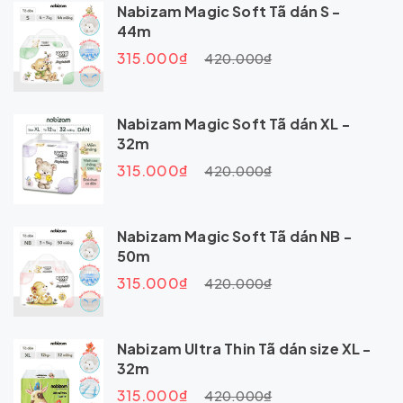
Nabizam Magic Soft Tã dán S -
44m
315.000₫
420.000₫
Nabizam Magic Soft Tã dán XL -
32m
315.000₫
420.000₫
Nabizam Magic Soft Tã dán NB -
50m
315.000₫
420.000₫
Nabizam Ultra Thin Tã dán size XL -
32m
315.000₫
420.000₫