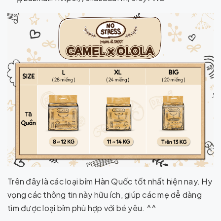
Trên đây là các loại bỉm Hàn Quốc tốt nhất hiện nay. Hy
vọng các thông tin này hữu ích, giúp các mẹ dễ dàng
tìm được loại bỉm phù hợp với bé yêu. ^^