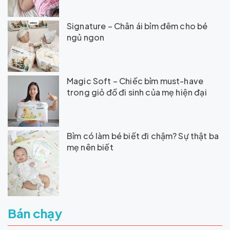
Signature – Chân ái bỉm đêm cho bé
ngủ ngon
Magic Soft – Chiếc bỉm must-have
trong giỏ đồ đi sinh của mẹ hiện đại
Bỉm có làm bé biết đi chậm? Sự thật ba
mẹ nên biết
Bán chạy