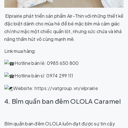
Elprairie phát triển sản phẩm Air-Thin với những thiết kế
đặc biệt dành cho mùa hè để bé mặc bỉm mà cảm giác
chỉ như mặc một chiếc quần lót, nhưng sức chứa và khả
năng thấm hút vô cùng mạnh mẽ.
Link mua hàng:
Hotline bán lẻ: 0985 650 800
Hotline bán sỉ: 0974 299 111
Website:
https://vatgroup.vn/elprairie
4. Bỉm quần ban đêm OLOLA Caramel
Bỉm quần ban đêm OLOLA luôn đạt được sự tin cậy