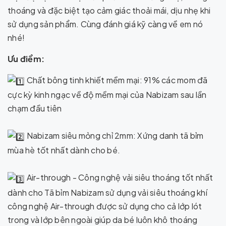
thoáng và đặc biệt tạo cảm giác thoải mái, dịu nhẹ khi
sử dụng sản phẩm. Cùng đánh giá kỹ càng về em nó
nhé!
Ưu điểm:
Chất bông tinh khiết mềm mại: 91% các mom đã
cực kỳ kinh ngạc về độ mềm mại của Nabizam sau lần
chạm đầu tiên
Nabizam siêu mỏng chỉ 2mm: Xứng danh tã bỉm
mùa hè tốt nhất dành cho bé.
Air-through - Công nghệ vải siêu thoáng tốt nhất
dành cho Tã bỉm Nabizam sử dụng vải siêu thoáng khí
công nghệ Air-through được sử dụng cho cả lớp lót
trong và lớp bên ngoài giúp da bé luôn khô thoáng