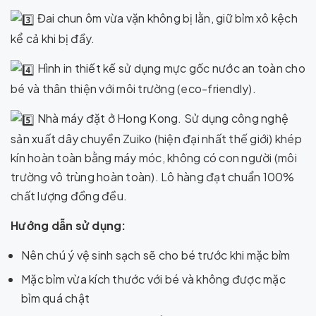
Đai chun ôm vừa vặn không bị lằn, giữ bỉm xô kệch
kể cả khi bị đầy.
Hình in thiết kế sử dụng mực gốc nước an toàn cho
bé và thân thiện với môi trường (eco-friendly).
Nhà máy đặt ở Hong Kong. Sử dụng công nghệ
sản xuất dây chuyền Zuiko (hiện đại nhất thế giới) khép
kín hoàn toàn bằng máy móc, không có con người (môi
trường vô trùng hoàn toàn). Lô hàng đạt chuẩn 100%
chất lượng đồng đều.
Hướng dẫn sử dụng:
Nên chú ý vệ sinh sạch sẽ cho bé trước khi mặc bỉm
Mặc bỉm vừa kích thước với bé và không được mặc
bỉm quá chật