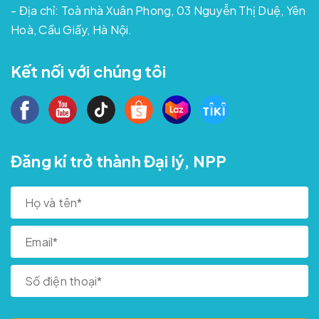
- Địa chỉ: Toà nhà Xuân Phong, 03 Nguyễn Thị Duệ, Yên
Hoà, Cầu Giấy, Hà Nội.
Kết nối với chúng tôi
Đăng kí trở thành Đại lý, NPP