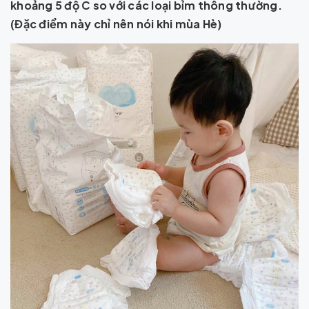
khoảng 5 độ C so với các loại bỉm thông thường.
(Đặc điểm này chỉ nên nói khi mùa Hè)