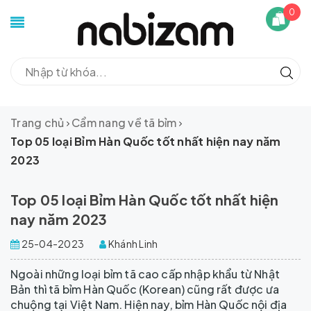
0
Trang chủ
Cẩm nang về tã bỉm
Top 05 loại Bỉm Hàn Quốc tốt nhất hiện nay năm
2023
Top 05 loại Bỉm Hàn Quốc tốt nhất hiện
nay năm 2023
25-04-2023
Khánh Linh
Ngoài những loại bỉm tã cao cấp nhập khẩu từ Nhật
Bản thì tã bỉm Hàn Quốc (Korean) cũng rất được ưa
chuộng tại Việt Nam. Hiện nay, bỉm Hàn Quốc nội địa