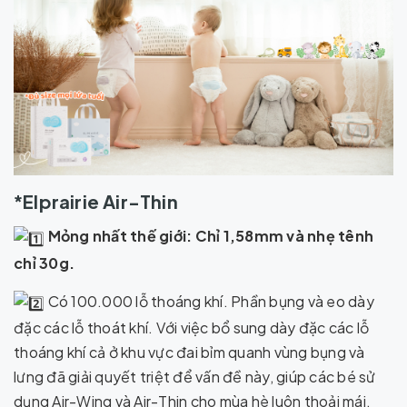
*Elprairie Air-Thin
Mỏng nhất thế giới: Chỉ 1,58mm và nhẹ tênh
chỉ 30g.
Có 100.000 lỗ thoáng khí. Phần bụng và eo dày
đặc các lỗ thoát khí. Với việc bổ sung dày đặc các lỗ
thoáng khí cả ở khu vực đai bỉm quanh vùng bụng và
lưng đã giải quyết triệt để vấn đề này, giúp các bé sử
dụng Air-Wing và Air-Thin cho mùa hè luôn thoải mái,