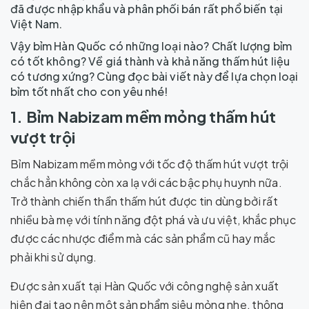
đã được nhập khẩu và phân phối bán rất phổ biến tại
Việt Nam.
Vậy bỉm Hàn Quốc có những loại nào? Chất lượng bỉm
có tốt không? Về giá thành và khả năng thấm hút liệu
có tương xứng? Cùng đọc bài viết này để lựa chọn loại
bỉm tốt nhất cho con yêu nhé!
1. Bỉm Nabizam mềm mỏng thấm hút
vượt trội
Bỉm Nabizam mềm mỏng với tốc độ thấm hút vượt trội
chắc hẳn không còn xa lạ với các bậc phụ huynh nữa.
Trở thành chiến thần thấm hút được tin dùng bởi rất
nhiều bà mẹ với tính năng đột phá và ưu việt, khắc phục
được các nhược điểm mà các sản phẩm cũ hay mắc
phải khi sử dụng.
Được sản xuất tại Hàn Quốc với công nghệ sản xuất
hiện đại tạo nên một sản phẩm siêu mỏng nhẹ, thông