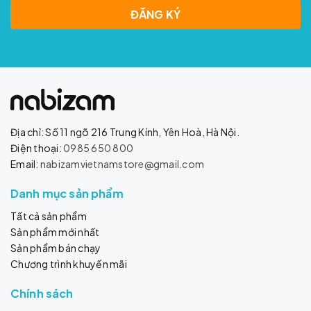
ĐĂNG KÝ
Địa chỉ: Số 11 ngõ 216 Trung Kính, Yên Hoà, Hà Nội.
Điện thoại:
0985 650 800
Email:
nabizamvietnamstore@gmail.com
Danh mục sản phẩm
Tất cả sản phẩm
Sản phẩm mới nhất
Sản phẩm bán chạy
Chương trình khuyến mãi
Chính sách