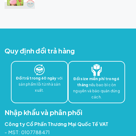
Quy định đổi trả hàng
Đổi trả trong 60 ngày
với
Đổi size miễn phí trong 6
sản phẩm lỗi từ nhà sản
tháng
nếu bao bì còn
xuất.
nguyên và bảo quản đúng
cách.
Nhập khẩu và phân phối
Công ty Cổ Phần Thương Mại Quốc Tế VAT
- MST: 0107788471