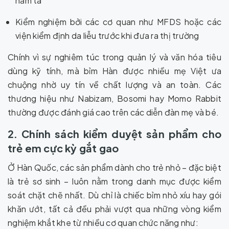
hăm tã
Kiểm nghiệm bởi các cơ quan như MFDS hoặc các
viện kiểm định da liễu trước khi đưa ra thị trường
Chính vì sự nghiêm túc trong quản lý và văn hóa tiêu
dùng kỹ tính, mà bỉm Hàn được nhiều mẹ Việt ưa
chuộng nhờ uy tín về chất lượng và an toàn. Các
thương hiệu như Nabizam, Bosomi hay Momo Rabbit
thường được đánh giá cao trên các diễn đàn mẹ và bé.
2. Chính sách kiểm duyệt sản phẩm cho
trẻ em cực kỳ gắt gao
Ở Hàn Quốc, các sản phẩm dành cho trẻ nhỏ – đặc biệt
là trẻ sơ sinh – luôn nằm trong danh mục được kiểm
soát chặt chẽ nhất. Dù chỉ là chiếc bỉm nhỏ xíu hay gói
khăn ướt, tất cả đều phải vượt qua những vòng kiểm
nghiệm khắt khe từ nhiều cơ quan chức năng như: