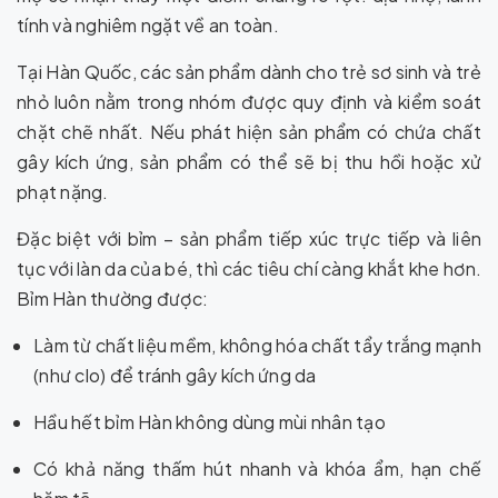
tính và nghiêm ngặt về an toàn.
Tại Hàn Quốc, các sản phẩm dành cho trẻ sơ sinh và trẻ
nhỏ luôn nằm trong nhóm được quy định và kiểm soát
chặt chẽ nhất. Nếu phát hiện sản phẩm có chứa chất
gây kích ứng, sản phẩm có thể sẽ bị thu hồi hoặc xử
phạt nặng.
Đặc biệt với bỉm – sản phẩm tiếp xúc trực tiếp và liên
tục với làn da của bé, thì các tiêu chí càng khắt khe hơn.
Bỉm Hàn thường được:
Làm từ chất liệu mềm, không hóa chất tẩy trắng mạnh
(như clo) để tránh gây kích ứng da
Hầu hết bỉm Hàn không dùng mùi nhân tạo
Có khả năng thấm hút nhanh và khóa ẩm, hạn chế