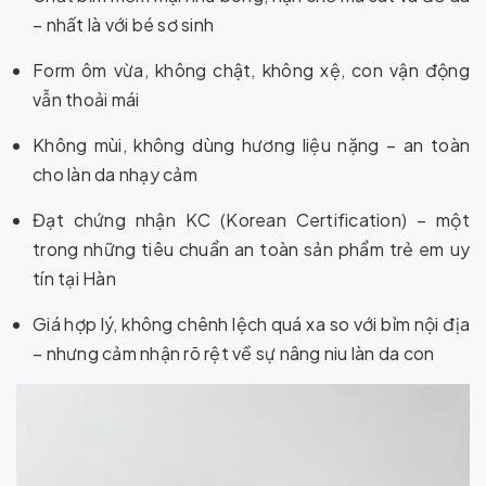
– nhất là với bé sơ sinh
Form ôm vừa, không chật, không xệ, con vận động
vẫn thoải mái
Không mùi, không dùng hương liệu nặng – an toàn
cho làn da nhạy cảm
Đạt chứng nhận KC (Korean Certification) – một
trong những tiêu chuẩn an toàn sản phẩm trẻ em uy
tín tại Hàn
Giá hợp lý, không chênh lệch quá xa so với bỉm nội địa
– nhưng cảm nhận rõ rệt về sự nâng niu làn da con