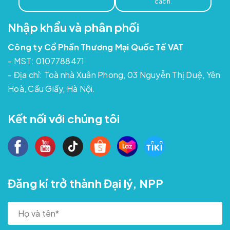
cách.
Nhập khẩu và phân phối
Công ty Cổ Phần Thương Mại Quốc Tế VAT
- MST: 0107788471
- Địa chỉ: Toà nhà Xuân Phong, 03 Nguyễn Thị Duệ, Yên
Hoà, Cầu Giấy, Hà Nội.
Kết nối với chúng tôi
Đăng kí trở thành Đại lý, NPP