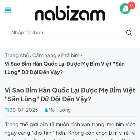
0
Trang chủ
Cẩm nang về tã bỉm
Vì Sao Bỉm Hàn Quốc Lại Được Mẹ Bỉm Việt "Săn
Lùng" Dữ Dội Đến Vậy?
Vì Sao Bỉm Hàn Quốc Lại Được Mẹ Bỉm Việt
"Săn Lùng" Dữ Dội Đến Vậy?
30-07-2025
Mai Hương
Trong thế giới bỉm tã muôn hình vạn trạng, mẹ bỉm Việt
ngày càng "khó tính" hơn. Không còn chọn bỉm vì rẻ, vì