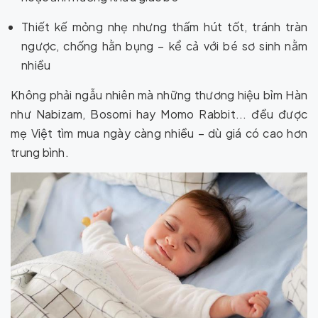
Thiết kế mỏng nhẹ nhưng thấm hút tốt, tránh tràn
ngược, chống hằn bụng – kể cả với bé sơ sinh nằm
nhiều
Không phải ngẫu nhiên mà những thương hiệu bỉm Hàn
như Nabizam, Bosomi hay Momo Rabbit... đều được
mẹ Việt tìm mua ngày càng nhiều – dù giá có cao hơn
trung bình.