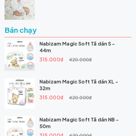
Bán chạy
Nabizam Magic Soft Tã dán S -
44m
315.000₫
420.000₫
Nabizam Magic Soft Tã dán XL -
32m
315.000₫
420.000₫
Nabizam Magic Soft Tã dán NB -
50m
315.000₫
420.000₫