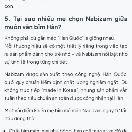
con.
5. Tại sao nhiều mẹ chọn Nabizam giữa
muôn vàn bỉm Hàn?
Không phải cứ gắn mác “Hàn Quốc” là giống nhau.
Mỗi thương hiệu sẽ có một triết lý riêng trong việc tạo
ra sản phẩm dành cho trẻ nhỏ – và Nabizam nổi bật nhờ
sự tinh tế trong từng chi tiết.
Nabizam được sản xuất theo công nghệ Hàn Quốc,
dưới quy chuẩn kiểm định chất lượng nghiêm ngặt. Dù
không trực tiếp “made in Korea”, nhưng sản phẩm vẫn
tuân theo tiêu chuẩn an toàn được công nhận tại Hàn.
M
ột vài điểm khiến mẹ bỉm mê mẩn Nabizam ngay từ lần
đầu dùng thử:
Chất bỉm mềm mại như bông, hạn chế ma sát và đỏ da