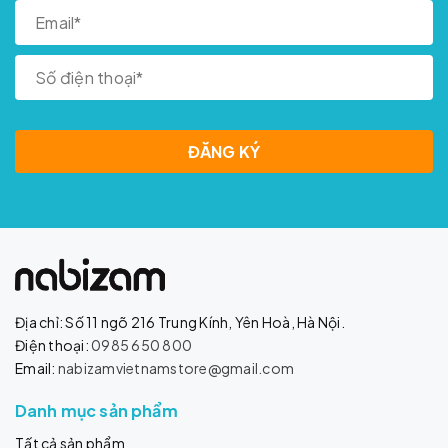
ĐĂNG KÝ
Địa chỉ: Số 11 ngõ 216 Trung Kính, Yên Hoà, Hà Nội.
Điện thoại:
0985 650 800
Email:
nabizamvietnamstore@gmail.com
Danh mục sản phẩm
Tất cả sản phẩm