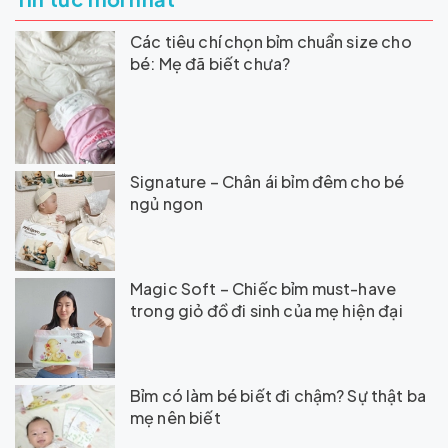
Các tiêu chí chọn bỉm chuẩn size cho
bé: Mẹ đã biết chưa?
Signature – Chân ái bỉm đêm cho bé
ngủ ngon
Magic Soft – Chiếc bỉm must-have
trong giỏ đồ đi sinh của mẹ hiện đại
Bỉm có làm bé biết đi chậm? Sự thật ba
mẹ nên biết