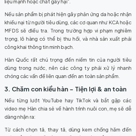
liệu mạnh hoặc chất gây hại”.
Nếu sản phẩm bị phát hiện gây phản ứng da hoặc nhận
khiếu nại từ người tiêu dùng, các cơ quan như KCA hoặc
MFDS sẽ điều tra. Trong trường hợp vi phạm nghiêm
trọng, lô hàng có thể bị thu hồi, và nhà sản xuất phải
công khai thông tin minh bạch.
Hàn Quốc rất chú trọng đến niềm tin của người tiêu
dùng trong nước, nên các công ty phải xử lý nhanh
chóng các vấn đề liên quan đến an toàn sản phẩm.
3. Chăm con kiểu hàn - Tiện lợi & an toàn
Nếu từng lướt YouTube hay TikTok và bắt gặp các
video mẹ Hàn chia sẻ về hành trình nuôi con, mẹ sẽ dễ
dàng nhận ra:
Từ cách chọn tã, thay tã, dùng kem chống hăm đến