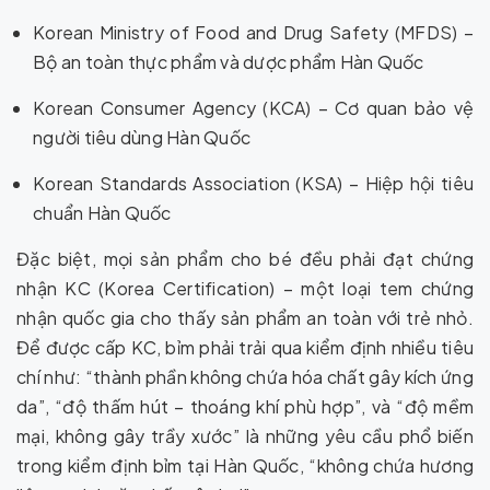
Korean Ministry of Food and Drug Safety (MFDS) –
Bộ an toàn thực phẩm và dược phẩm Hàn Quốc
Korean Consumer Agency (KCA) – Cơ quan bảo vệ
người tiêu dùng Hàn Quốc
Korean Standards Association (KSA) – Hiệp hội tiêu
chuẩn Hàn Quốc
Đặc biệt, mọi sản phẩm cho bé đều phải đạt chứng
nhận KC (Korea Certification) – một loại tem chứng
nhận quốc gia cho thấy sản phẩm an toàn với trẻ nhỏ.
Để được cấp KC, bỉm phải trải qua kiểm định nhiều tiêu
chí như: “thành phần không chứa hóa chất gây kích ứng
da”, “độ thấm hút – thoáng khí phù hợp”, và “độ mềm
mại, không gây trầy xước” là những yêu cầu phổ biến
trong kiểm định bỉm tại Hàn Quốc, “không chứa hương