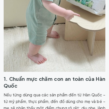
1. Chuẩn mực chăm con an toàn của Hàn
Quốc
Nếu từng dùng qua các sản phẩm đến từ Hàn Quốc –
từ mỹ phẩm, thực phẩm, đến đồ dùng cho mẹ và bé –
mẹ sẽ nhận thấy một điểm chung rõ rệt: dịu nhẹ, lành