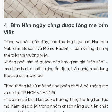
4. Bỉm Hàn ngày càng được lòng mẹ bỉm
Việt
Trong vài năm gần đây, các thương hiệu bỉm Hàn như
Nabizam, Bosomi và Momo Rabbit,... dần khẳng định vị
thế trên thị trường Việt.
Không phải rầm rộ quảng cáo hay giảm giá “sập sàn” –
mà chính là nhờ chất lượng ổn định, trải nghiệm sử dụng
thực sự êm ái cho bé.
Theo thống kê từ một số nhà phân phối & hệ thống mẹ
và bé tại TP.HCM và Hà Nội:
✅ Doanh số bỉm Hàn có xu hướng tăng trưởng liên tục
mỗi năm, đặc biệt trong nhóm khách hàng ưu tiên chất