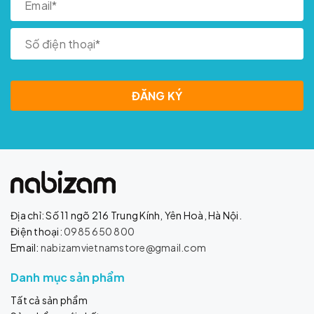
ĐĂNG KÝ
Địa chỉ: Số 11 ngõ 216 Trung Kính, Yên Hoà, Hà Nội.
Điện thoại:
0985 650 800
Email:
nabizamvietnamstore@gmail.com
Danh mục sản phẩm
Tất cả sản phẩm