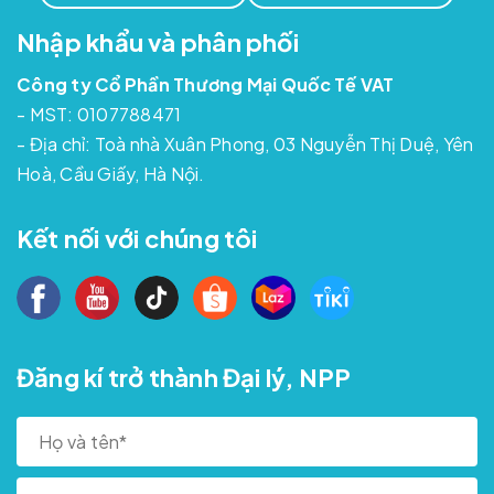
Nhập khẩu và phân phối
Công ty Cổ Phần Thương Mại Quốc Tế VAT
- MST: 0107788471
- Địa chỉ: Toà nhà Xuân Phong, 03 Nguyễn Thị Duệ, Yên
Hoà, Cầu Giấy, Hà Nội.
Kết nối với chúng tôi
Đăng kí trở thành Đại lý, NPP