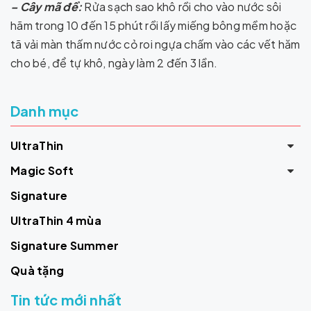
– Cây mã đề:
Rửa sạch sao khô rồi cho vào nước sôi
hãm trong 10 đến 15 phút rồi lấy miếng bông mềm hoặc
tã vải màn thấm nước cỏ roi ngựa chấm vào các vết hăm
cho bé, để tự khô, ngày làm 2 đến 3 lần.
Danh mục
UltraThin
Magic Soft
Signature
UltraThin 4 mùa
Signature Summer
Quà tặng
Tin tức mới nhất