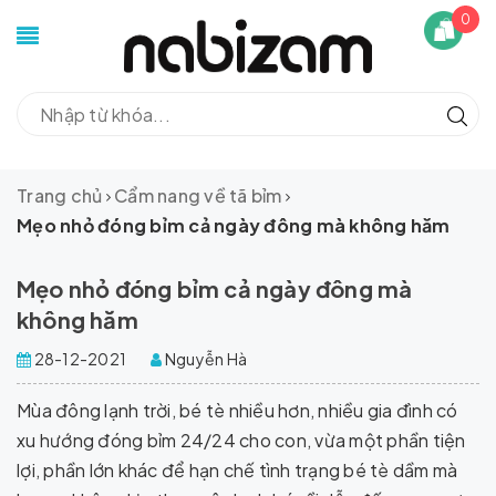
0
Trang chủ
Cẩm nang về tã bỉm
Mẹo nhỏ đóng bỉm cả ngày đông mà không hăm
Mẹo nhỏ đóng bỉm cả ngày đông mà
không hăm
28-12-2021
Nguyễn Hà
Mùa đông lạnh trời, bé tè nhiều hơn, nhiều gia đình có
xu hướng đóng bỉm 24/24 cho con, vừa một phần tiện
lợi, phần lớn khác để hạn chế tình trạng bé tè dầm mà