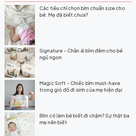
Các tiêu chí chọn bỉm chuẩn size cho
bé: Mẹ đã biết chưa?
Signature – Chân ái bỉm đêm cho bé
ngủ ngon
Magic Soft – Chiếc bỉm must-have
trong giỏ đồ đi sinh của mẹ hiện đại
Bỉm có làm bé biết đi chậm? Sự thật ba
mẹ nên biết